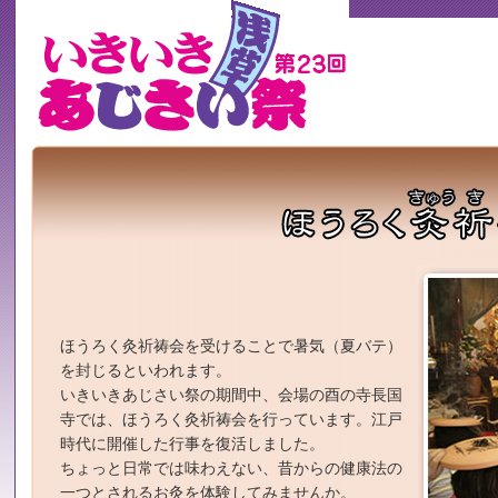
ほうろく灸祈祷会を受けることで暑気（夏バテ）
を封じるといわれます。
いきいきあじさい祭の期間中、会場の酉の寺長国
寺では、ほうろく灸祈祷会を行っています。江戸
時代に開催した行事を復活しました。
ちょっと日常では味わえない、昔からの健康法の
一つとされるお灸を体験してみませんか。