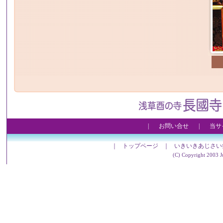
|
お問い合せ
|
当サ
｜
トップページ
｜
いきいきあじさい
(C) Copyright 2003 Ju