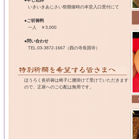
●申し込み
いきいきあじさい祭開催時の本堂入口受付にて
●ご祈祷料
一人 ￥3,000
●問い合わせ
TEL.03-3872-1667（酉の寺長国寺）
ほうろく灸祈祷は椅子に腰掛けて受けていただきます
ので、正座へのご心配は無用です。