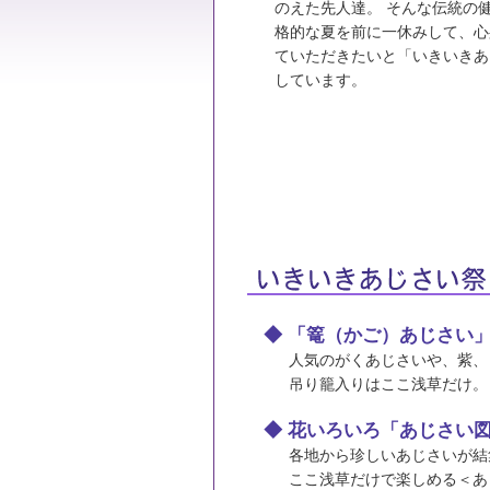
のえた先人達。 そんな伝統の
格的な夏を前に一休みして、心
ていただきたいと「いきいきあ
しています。
◆ 「篭（かご）あじさい」
人気のがくあじさいや、紫、
吊り籠入りはここ浅草だけ。
◆ 花いろいろ「あじさい
各地から珍しいあじさいが結
ここ浅草だけで楽しめる＜あ