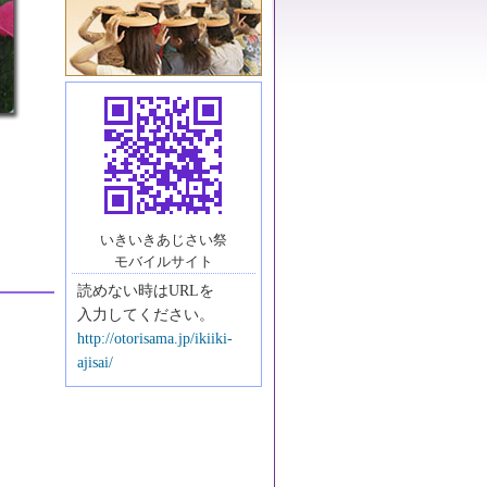
いきいきあじさい祭
モバイルサイト
読めない時はURLを
入力してください。
http://otorisama.jp/ikiiki-
ajisai/