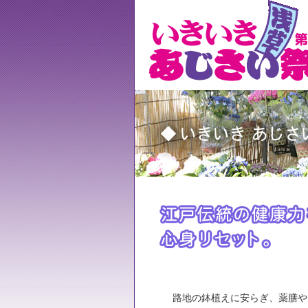
路地の鉢植えに安らぎ、薬膳や